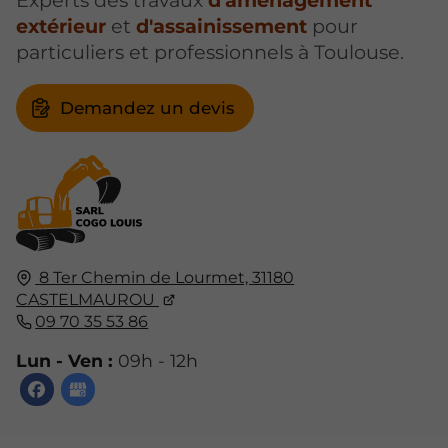
Experts des travaux
d'aménagement
extérieur
et
d'assainissement
pour
particuliers et professionnels à Toulouse.
Demandez un devis
8 Ter Chemin de Lourmet,
31180
CASTELMAUROU
09 70 35 53 86
Lun - Ven :
09h - 12h