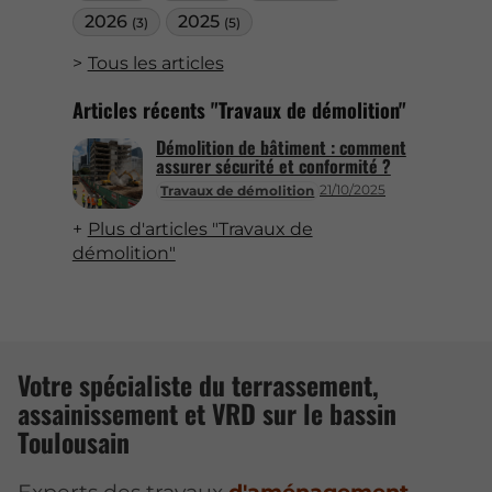
2026
2025
(3)
(5)
Tous les articles
Articles récents "Travaux de démolition"
Démolition de bâtiment : comment
assurer sécurité et conformité ?
21/10/2025
Travaux de démolition
Plus d'articles "Travaux de
démolition"
Votre spécialiste du terrassement,
assainissement et VRD sur le bassin
Toulousain