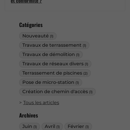
et conformité ?
Catégories
Nouveauté
(1)
Travaux de terrassement
(1)
Travaux de démolition
(1)
Travaux de réseaux divers
(1)
Terrassement de piscines
(2)
Pose de micro-station
(1)
Création de chemin d'accès
(1)
Tous les articles
Archives
Juin
Avril
Février
(1)
(1)
(1)