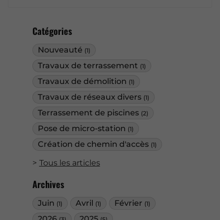
Catégories
Nouveauté
(1)
Travaux de terrassement
(1)
Travaux de démolition
(1)
Travaux de réseaux divers
(1)
Terrassement de piscines
(2)
Pose de micro-station
(1)
Création de chemin d'accès
(1)
Tous les articles
Archives
Juin
Avril
Février
(1)
(1)
(1)
2026
2025
(3)
(5)