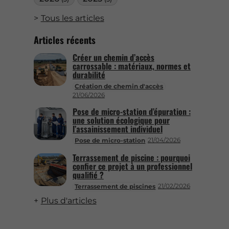
Tous les articles
Articles récents
Créer un chemin d’accès
carrossable : matériaux, normes et
durabilité
Création de chemin d'accès
21/06/2026
Pose de micro-station d’épuration :
une solution écologique pour
l’assainissement individuel
21/04/2026
Pose de micro-station
Terrassement de piscine : pourquoi
confier ce projet à un professionnel
qualifié ?
21/02/2026
Terrassement de piscines
Plus d'articles