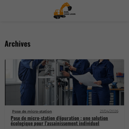
Archives
21/04/2026
Pose de micro-station
Pose de micro-station d’épuration : une solution
écologique pour l’assainissement individuel