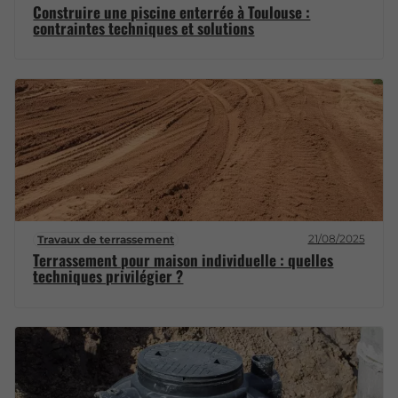
Construire une piscine enterrée à Toulouse :
contraintes techniques et solutions
21/08/2025
Travaux de terrassement
Terrassement pour maison individuelle : quelles
techniques privilégier ?