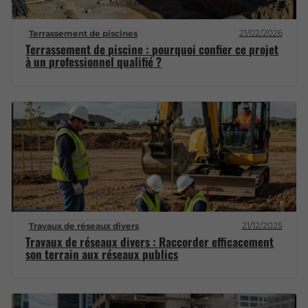
21/02/2026
Terrassement de piscines
Terrassement de piscine : pourquoi confier ce projet
à un professionnel qualifié ?
21/12/2025
Travaux de réseaux divers
Travaux de réseaux divers : Raccorder efficacement
son terrain aux réseaux publics