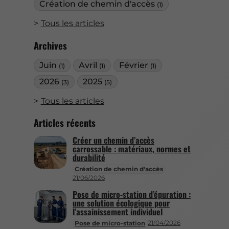
Création de chemin d'accès
(1)
Tous les articles
Archives
Juin
Avril
Février
(1)
(1)
(1)
2026
2025
(3)
(5)
Tous les articles
Articles récents
Créer un chemin d’accès
carrossable : matériaux, normes et
durabilité
Création de chemin d'accès
21/06/2026
Pose de micro-station d’épuration :
une solution écologique pour
l’assainissement individuel
21/04/2026
Pose de micro-station