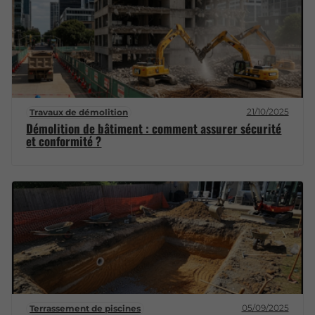
21/10/2025
Travaux de démolition
Démolition de bâtiment : comment assurer sécurité
et conformité ?
05/09/2025
Terrassement de piscines