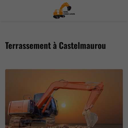
Terrassement à Castelmaurou